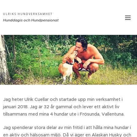
ULRIKS HUNDVERKSAMHET
Hunddagis och
Hundpensionat
Jag heter Ulrik Cuellar och startade upp min verksamhet i
januari 2018. Jag är 32 år gammal och lever ett aktivt liv
tillsammans med mina 4 hundar ute i Frösunda, Vallentuna.
Jag spenderar stora delar av min fritid i att hålla mina hundar i
en aktiv och hälsosam miljö. Då vi äger en Alaskan Husky och