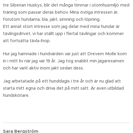
tre Siberian Huskys, blir det många timmar i utomhusmiljö med
träning som passar deras behov. Mina övriga intressen är,
förutom hundarna, bla. jakt, simning och löpning.
Ett annat stort intresse som jag delar med mina hundar är
tävlingsdrivet, vi har ställt upp i flertal tävlingar och kommer
att fortsätta tävla ihop.
Hur jag hamnade i hundvärden var just att Drevern Molle kom
in i mitt liv när jag var 19 år. Jag tog snabbt min jägarexamen
och har varit aktiv inom jakt sedan dess.
Jag arbetatade på ett hunddagis i tre år och är nu glad att
starta mitt egna och driva det på mitt sätt. Är även utbildad
hundskötare.
Sara Bergström