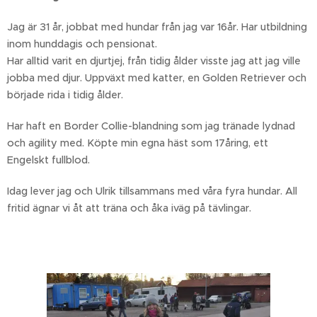
Jag är 31 år, jobbat med hundar från jag var 16år. Har utbildning
inom hunddagis och pensionat.
Har alltid varit en djurtjej, från tidig ålder visste jag att jag ville
jobba med djur. Uppväxt med katter, en Golden Retriever och
började rida i tidig ålder.
Har haft en Border Collie-blandning som jag tränade lydnad
och agility med. Köpte min egna häst som 17åring, ett
Engelskt fullblod.
Idag lever jag och Ulrik tillsammans med våra fyra hundar. All
fritid ägnar vi åt att träna och åka iväg på tävlingar.