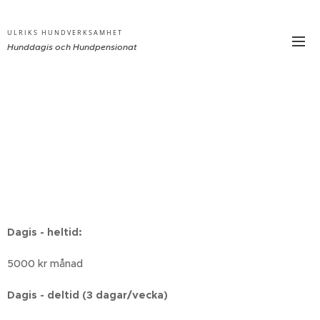
ULRIKS HUNDVERKSAMHET
Hunddagis och
Hundpensionat
Dagis - heltid:
5000 kr månad
Dagis - deltid (3 dagar/vecka)